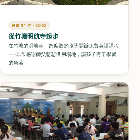
民國 91 年 · 2002
從竹塘明航寺起步
在竹塘的明航寺，為偏鄉的孩子開辦免費英語課程
——非常感謝師父慈悲借用場地，讓孩子有了學習
的角落。