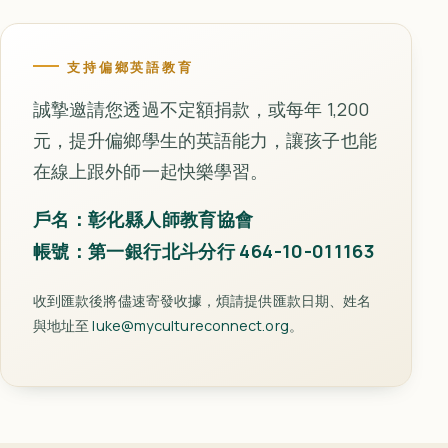
支持偏鄉英語教育
誠摯邀請您透過不定額捐款，或每年 1,200
元，提升偏鄉學生的英語能力，讓孩子也能
在線上跟外師一起快樂學習。
戶名：彰化縣人師教育協會
帳號：第一銀行北斗分行 464-10-011163
收到匯款後將儘速寄發收據，煩請提供匯款日期、姓名
與地址至
luke@mycultureconnect.org
。