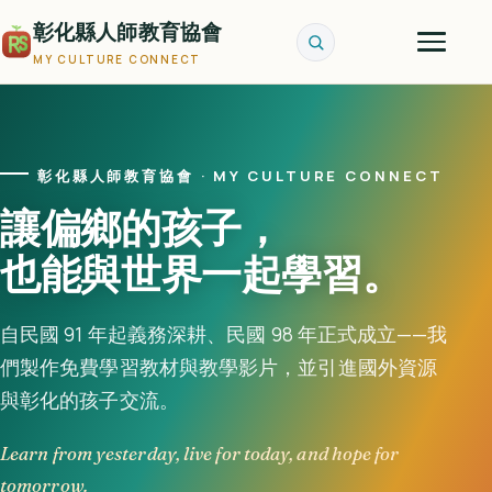
彰化縣人師教育協會
MY CULTURE CONNECT
彰化縣人師教育協會 · MY CULTURE CONNECT
讓偏鄉的孩子，
也能與世界一起學習。
自民國 91 年起義務深耕、民國 98 年正式成立——我
們製作免費學習教材與教學影片，並引進國外資源
與彰化的孩子交流。
Learn from yesterday, live for today, and hope for
tomorrow.