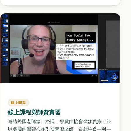
線上轉型
線上課程與師資實習
邀請外國老師線上授課，學費由協會全額負擔；並
與美國的學院合作引進實習老師，造就許多一對一