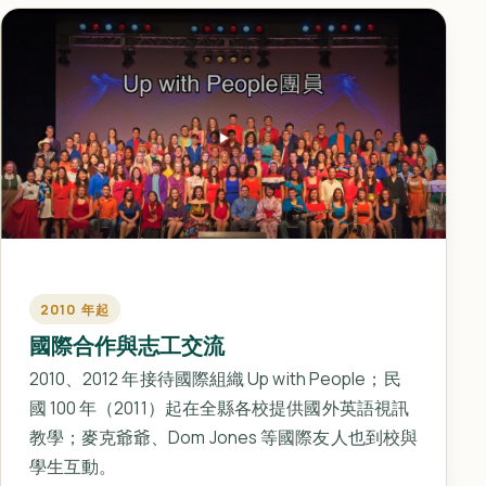
2010 年起
國際合作與志工交流
2010、2012 年接待國際組織 Up with People；民
國 100 年（2011）起在全縣各校提供國外英語視訊
教學；麥克爺爺、Dom Jones 等國際友人也到校與
學生互動。